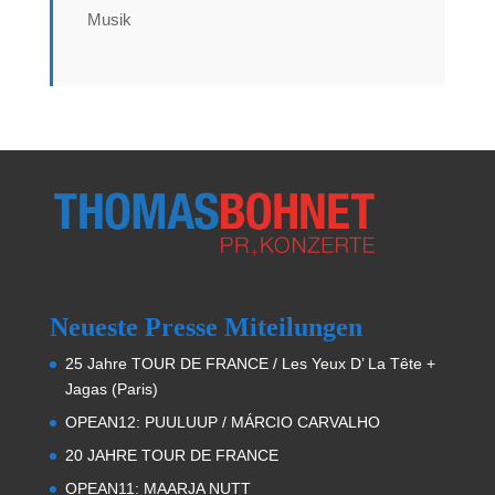
Musik
Neueste Presse Miteilungen
25 Jahre TOUR DE FRANCE / Les Yeux D’ La Tête +
Jagas (Paris)
OPEAN12: PUULUUP / MÁRCIO CARVALHO
20 JAHRE TOUR DE FRANCE
OPEAN11: MAARJA NUTT