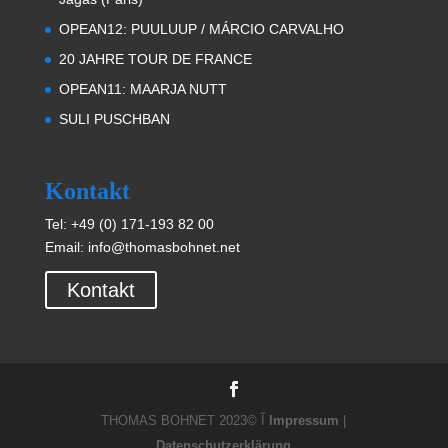
OPEAN12: PUULUUP / MÁRCIO CARVALHO
20 JAHRE TOUR DE FRANCE
OPEAN11: MAARJA NUTT
SULI PUSCHBAN
Kontakt
Tel:
+49 (0) 171-193 82 00
Email:
info@thomasbohnet.net
Kontakt
THOMAS BOHNET 2023© Ĭ
Impressum
|
Datenschutzerklärung