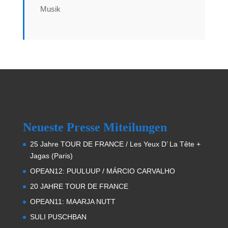
Musik
Neueste Presse Miteilungen
25 Jahre TOUR DE FRANCE / Les Yeux D’ La Tête +
Jagas (Paris)
OPEAN12: PUULUUP / MÁRCIO CARVALHO
20 JAHRE TOUR DE FRANCE
OPEAN11: MAARJA NUTT
SULI PUSCHBAN