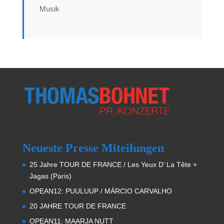
Musik
Neueste Presse Miteilungen
25 Jahre TOUR DE FRANCE / Les Yeux D’ La Tête +
Jagas (Paris)
OPEAN12: PUULUUP / MÁRCIO CARVALHO
20 JAHRE TOUR DE FRANCE
OPEAN11: MAARJA NUTT