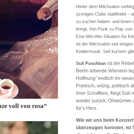
Hinter dem Milchsalon verbirgt
szenigen Clubs stattfindet – a
zu suchen haben- und ihnen d
bringt. Von Punk zu Pop, von
Eine Win-Win Situation für Ki
ist der Milchsalon seit einig
Kindermusik. Seit kurzem gib
Suli Puschban
ist die Rebel
Berlin lebende Wienerin leg
Hoffnung“ endlich ihr neues
Poetisch, witzig, politisch
ihrer Schaffens, fliegt Suli
wieder zurück. Ohrwürmer 
ze voll von rosa“
für‘s Herz.
Wie wir uns beim Konzert 
überzeugen konnten, ist 