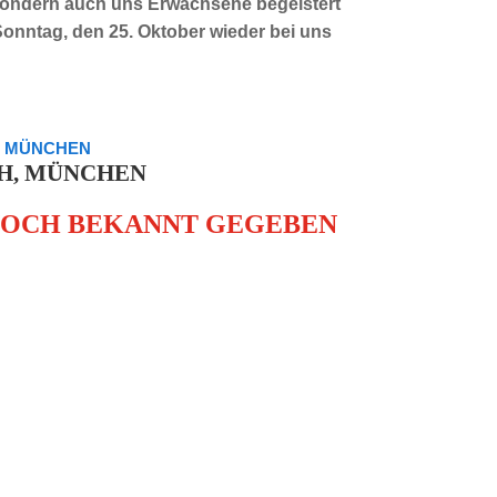
, sondern auch uns Erwachsene begeistert
 Sonntag, den 25. Oktober wieder bei uns
N MÜNCHEN
CH, MÜNCHEN
NOCH BEKANNT GEGEBEN