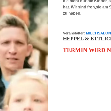
die nicht nur die Kinder
hat. Wir sind froh,sie am
zu haben.
Veranstalter:
MILCHSALO
HEPPEL & ETTLI
TERMIN WIRD 