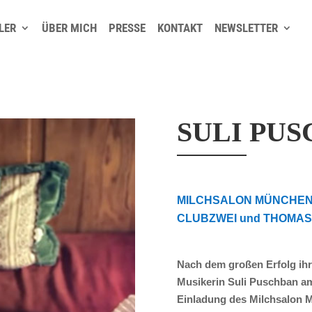
LER
ÜBER MICH
PRESSE
KONTAKT
NEWSLETTER
SULI PUSC
MILCHSALON MÜNCHEN
CLUBZWEI und THOMAS B
Nach dem großen Erfolg ihr
Musikerin Suli Puschban am
Einladung des Milchsalon 