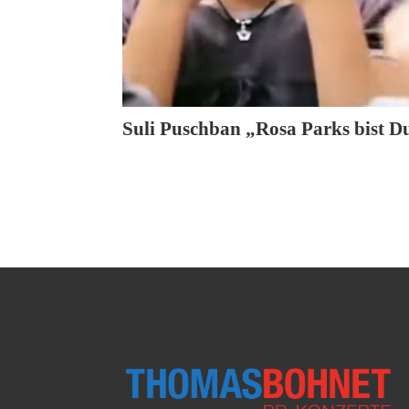
Suli Puschban „Rosa Parks bist D