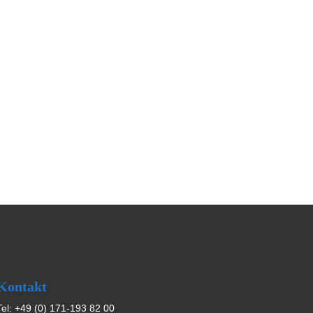
Kontakt
Tel:
+49 (0) 171-193 82 00