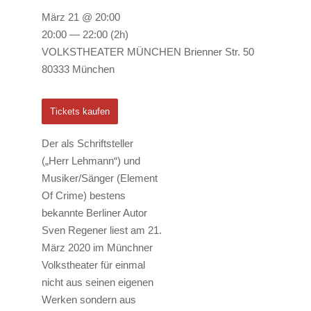
März 21 @ 20:00
20:00 — 22:00
(2h)
VOLKSTHEATER MÜNCHEN Brienner Str. 50
80333 München
Tickets kaufen
Der als Schriftsteller
(„Herr Lehmann“) und
Musiker/Sänger (Element
Of Crime) bestens
bekannte Berliner Autor
Sven Regener liest am 21.
März 2020 im Münchner
Volkstheater für einmal
nicht aus seinen eigenen
Werken sondern aus