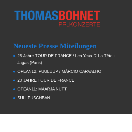
Neueste Presse Miteilungen
25 Jahre TOUR DE FRANCE / Les Yeux D’ La Tête +
Jagas (Paris)
OPEAN12: PUULUUP / MÁRCIO CARVALHO
20 JAHRE TOUR DE FRANCE
OPEAN11: MAARJA NUTT
SULI PUSCHBAN
Kontakt
Tel:
+49 (0) 171-193 82 00