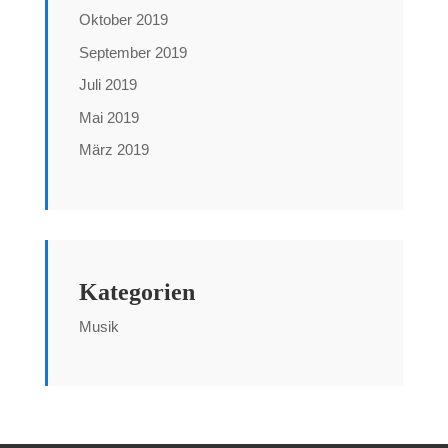
Oktober 2019
September 2019
Juli 2019
Mai 2019
März 2019
Kategorien
Musik