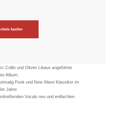
ickets kaufen
rc Collin und Olivier Libaux angeführte
ltes Album.
 erstmalig Punk und New Wave Klassiker im
0er Jahre
mitreißenden Vocals neu und entfachten