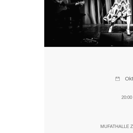
Ok
20:00
MUFATHALLE Zel