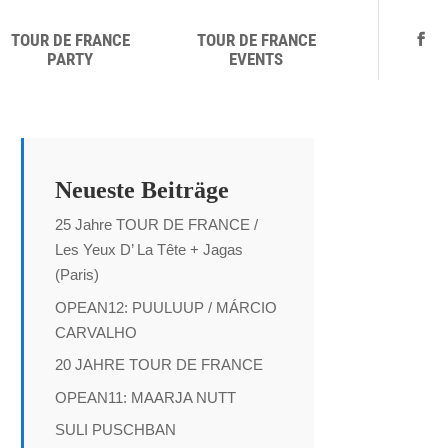
TOUR DE FRANCE
TOUR DE FRANCE
PARTY
EVENTS
Neueste Beiträge
25 Jahre TOUR DE FRANCE /
Les Yeux D’ La Tête + Jagas
(Paris)
OPEAN12: PUULUUP / MÁRCIO
CARVALHO
20 JAHRE TOUR DE FRANCE
OPEAN11: MAARJA NUTT
SULI PUSCHBAN