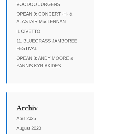
VOODOO JÜRGENS
OPEAN 9: CONCERT -H- &
ALASTAIR MacLENNAN
IL CIVETTO
11. BLUEGRASS JAMBOREE
FESTIVAL
OPEAN 8: ANDY MOORE &
YANNIS KYRIAKIDES
Archiv
April 2025
August 2020