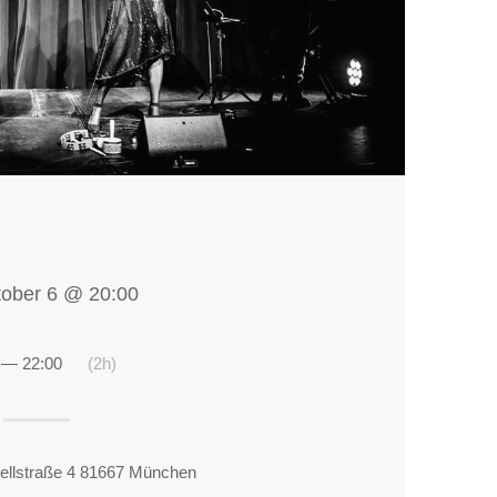
tober 6 @ 20:00
 — 22:00
(2h)
lstraße 4 81667 München